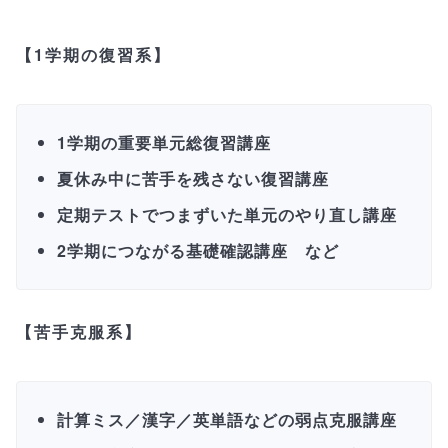
【1学期の復習系】
1学期の重要単元総復習講座
夏休み中に苦手を残さない復習講座
定期テストでつまずいた単元のやり直し講座
2学期につながる基礎確認講座 など
【苦手克服系】
計算ミス／漢字／英単語などの弱点克服講座