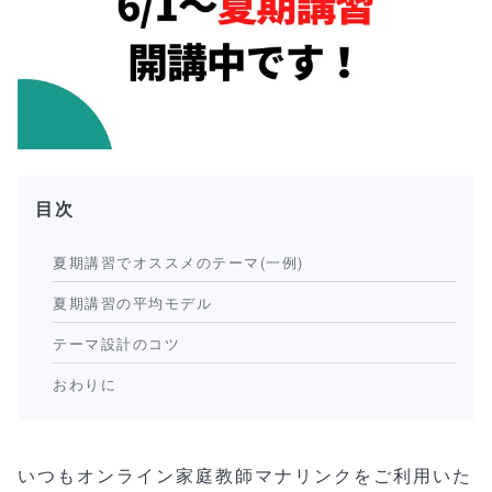
目次
夏期講習でオススメのテーマ(一例)
夏期講習の平均モデル
テーマ設計のコツ
おわりに
いつもオンライン家庭教師マナリンクをご利用いた