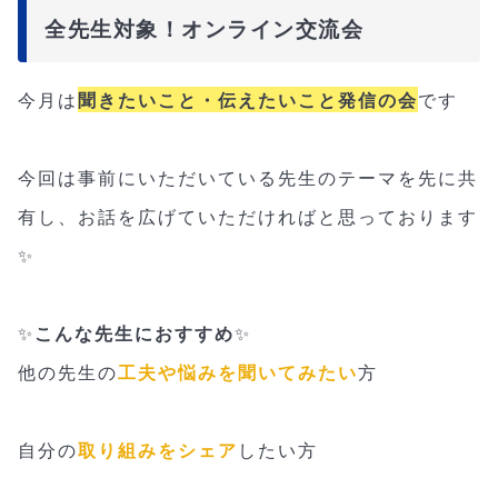
全先生対象！オンライン交流会
今月は
聞きたいこと・伝えたいこと発信の会
です
今回は事前にいただいている先生のテーマを先に共
有し、お話を広げていただければと思っております
✨
✨
こんな先生におすすめ
✨
他の先生の
工夫や悩みを聞いてみたい
方
自分の
取り組みをシェア
したい方