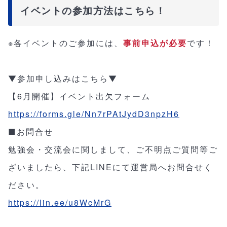
イベントの参加方法はこちら！
※各イベントのご参加には、
事前申込が必要
です！
▼参加申し込みはこちら▼
【6月開催】イベント出欠フォーム
https://forms.gle/Nn7rPAtJydD3npzH6
■お問合せ
勉強会・交流会に関しまして、ご不明点ご質問等ご
ざいましたら、下記LINEにて運営局へお問合せく
ださい。
https://lin.ee/u8WcMrG