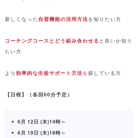
新しくなった
自習機能の活用方法
を知りたい方
コーチングコースとどう組み合わせる
と良いか知り
たい方
より
効率的な生徒サポート方法
を
探している方
【日程】（各回60分予定）
6月 12日 (木)14時～
6月 19日 (木)18時～