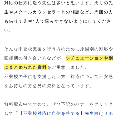
対応の仕方に迷う先生は多いと思います。周りの先
生やスクールカウンセラーとの相談など、周囲の力
も借りて先生1人で悩みすぎないようにしてくださ
い。
そんな不登校支援を行う方のために原因別の対応や
回復期の付き合い方などが、
シチュエーションや別
にまとめられた資料
をご用意しました。
不登校の子供を支援したい方、対応について不安感
をお持ちの
方必見の資料となっています。
無料配布中ですので、ぜひ下記のバナーをクリック
して「
【不登校対応に自信を持てる】先生向けサポ