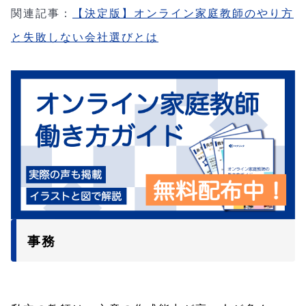
関連記事：
【決定版】オンライン家庭教師のやり方
と失敗しない会社選びとは
事務