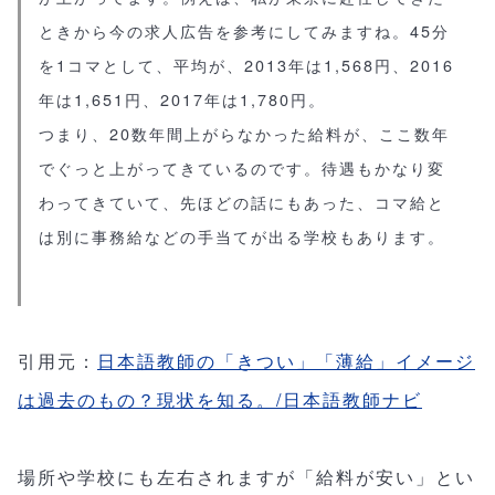
ときから今の求人広告を参考にしてみますね。45分
を1コマとして、平均が、2013年は1,568円、2016
年は1,651円、2017年は1,780円。
つまり、20数年間上がらなかった給料が、ここ数年
でぐっと上がってきているのです。待遇もかなり変
わってきていて、先ほどの話にもあった、コマ給と
は別に事務給などの手当てが出る学校もあります。
引用元：
日本語教師の「きつい」「薄給」イメージ
は過去のもの？現状を知る。/日本語教師ナビ
場所や学校にも左右されますが「給料が安い」とい