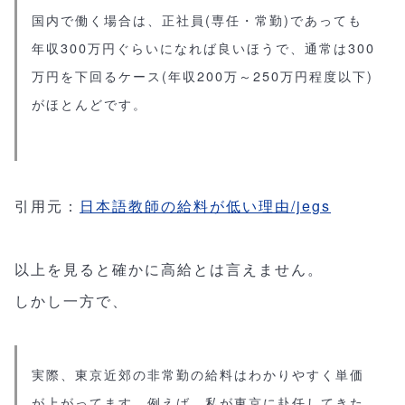
国内で働く場合は、正社員(専任・常勤)であっても
年収300万円ぐらいになれば良いほうで、通常は300
万円を下回るケース(年収200万～250万円程度以下)
がほとんどです。
引用元：
日本語教師の給料が低い理由/jegs
以上を見ると確かに高給とは言えません。
しかし一方で、
実際、東京近郊の非常勤の給料はわかりやすく単価
が上がってます。例えば、私が東京に赴任してきた