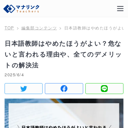
TOP
編集部コンテンツ
日本語教師はやめたほうがよい
日本語教師はやめたほうがよい？危な
いと言われる理由や、全てのデメリッ
トの解決法
2025/6/4