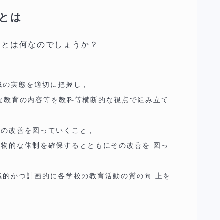
とは
トとは何なのでしょうか？
域の実態を適切に把握し，
な教育の内容等を教科等横断的な視点で組み立て
その改善を図っていくこと，
物的な体制を確保するとともにその改善を 図っ
織的かつ計画的に各学校の教育活動の質の向 上を