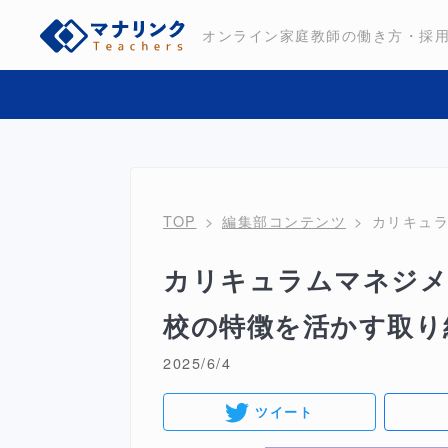
オンライン家庭教師の働き方・採
TOP
編集部コンテンツ
カリキュ
カリキュラムマネジメ
校の特徴を活かす取り
2025/6/4
ツイート