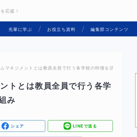
用を応援！
先輩に学ぶ
お役立ち資料
編集部コンテンツ
ラムマネジメントとは教員全員で行う各学校の特徴を活かす取り
ントとは教員全員で行う各学
組み
シェア
LINEで送る