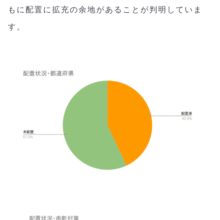
もに配置に拡充の余地があることが判明していま
す。