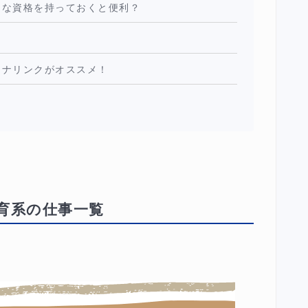
んな資格を持っておくと便利？
？
マナリンクがオススメ！
育系の仕事一覧