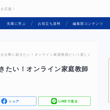
用を応援！
先輩に学ぶ
お役立ち資料
編集部コンテンツ
える仕事に就きたい！オンライン家庭教師という新しい働き方
きたい！オンライン家庭教師
シェア
LINEで送る