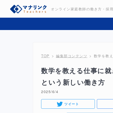
オンライン家庭教師の働き方・採
TOP
編集部コンテンツ
数学を教
数学を教える仕事に就
という新しい働き方
2025/6/4
ツイート