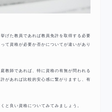
に挙げた教員であれば教員免許を取得する必要
よって資格が必要か否かについてが違いがあり
家庭教師であれば、特に資格の有無が問われる
免許があれば比較的安心感に繋がりますし、有
おくと良い資格についてみてみましょう。