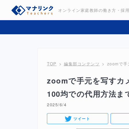
オンライン家庭教師の働き方・採
TOP
編集部コンテンツ
zoomで
zoomで手元を写すカ
100均での代用方法ま
2025/6/4
ツイート