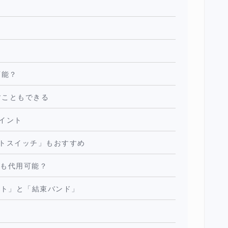
？
可能？
写すこともできる
イント
トスイッチ」もおすすめ
でも代用可能？
ット」と「結束バンド」