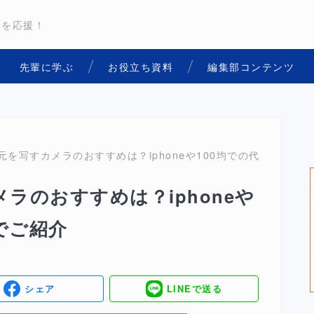
用を応援！
先輩に学ぶ
お役立ち資料
編集部コンテンツ
手元を写すカメラのおすすめは？iphoneや100均での代用方法ま
メラのおすすめは？iphoneや
でご紹介
シェア
LINEで送る