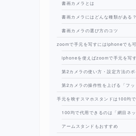
書画カメラとは
書画カメラにはどんな種類がある
書画カメラの選び方のコツ
zoomで手元を写すにはiphoneでも
iphoneを使えばzoomで手元を
第2カメラの使い方・設定方法のポ
第2カメラの操作性を上げる「フッ
手元を映すスマホスタンドは100均
100均で代用できるのは「網目ネ
アームスタンドもおすすめ