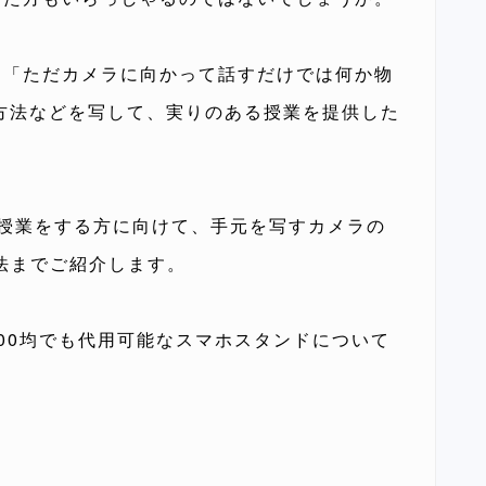
、「ただカメラに向かって話すだけでは何か物
実験方法などを写して、実りのある授業を提供した
。
ン授業をする方に向けて、手元を写すカメラの
方法までご紹介します。
00均でも代用可能なスマホスタンドについて