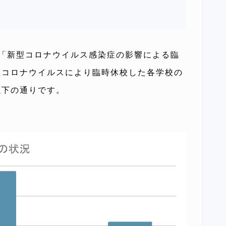
「新型コロナウイルス感染症の影響による臨
型コロナウイルスにより臨時休校した各学校の
以下の通りです。