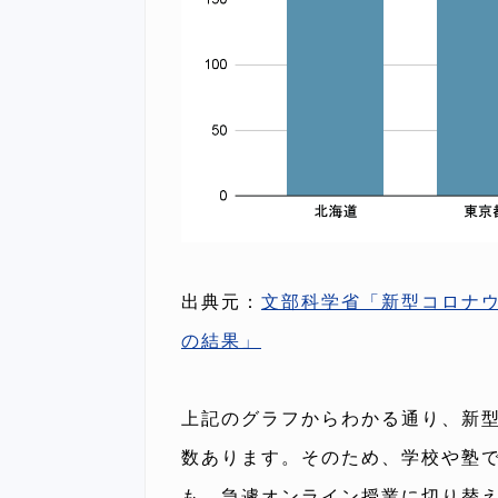
出典元：
文部科学省「新型コロナ
の結果」
上記のグラフからわかる通り、新
数あります。そのため、学校や塾
も、急遽オンライン授業に切り替