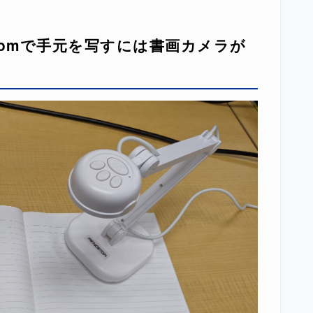
oomで手元を写すには書画カメラが