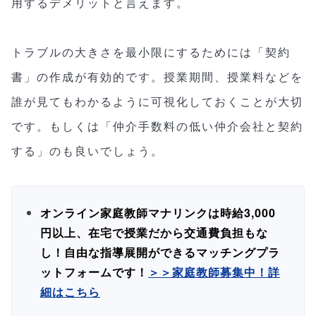
用するデメリットと言えます。
トラブルの大きさを最小限にするためには「契約
書」の作成が有効的です。授業期間、授業料などを
誰が見てもわかるように可視化しておくことが大切
です。もしくは「仲介手数料の低い仲介会社と契約
する」のも良いでしょう。
オンライン家庭教師マナリンクは時給3,000
円以上、在宅で授業だから交通費負担もな
し！自由な指導展開ができるマッチングプラ
ットフォームです！
＞＞家庭教師募集中！詳
細はこちら