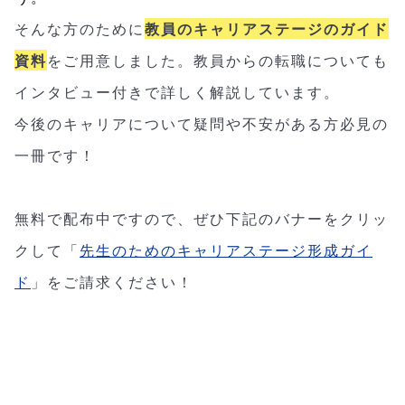
そんな方のために
教員のキャリアステージのガイド
資料
をご用意しました。
教員からの転職についても
インタビュー付きで詳しく解説
しています。
今後のキャリアについて疑問や不安がある方必見の
一冊です！
無料で配布中ですので、ぜひ下記のバナーをクリッ
クして「
先生のためのキャリアステージ形成ガイ
ド
」をご請求ください！