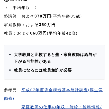
〈 平均年収 〉
塾講師：およそ
370万円
(平均年齢35歳)
家庭教師：およそ
360万円
教員：およそ
660万円
(平均年齢42歳)
大学教員と比較すると塾・家庭教師は給与が
下がる可能性がある
教員になるには教員免許が必要
参考元：
平成27年度賃金構造基本統計調査(厚生労
働省)
家庭教師の仕事の年収・時給・給料情報/