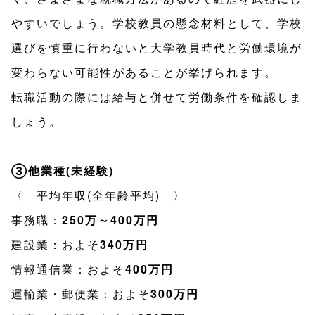
やすいでしょう。学校教員の懸念材料として、学校
選びを慎重に行わないと大学教員時代と労働環境が
変わらない可能性があることが挙げられます。
転職活動の際には給与と併せて労働条件を確認しま
しょう。
③他業種(未経験)
〈 平均年収(全年齢平均) 〉
事務職：
250万～400万円
建設業：およそ
340万円
情報通信業：およそ
400万円
運輸業・郵便業：およそ
300万円