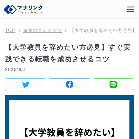
TOP
編集部コンテンツ
【大学教員を辞めたい方必見】
【大学教員を辞めたい方必見】すぐ実
践できる転職を成功させるコツ
2025/6/4