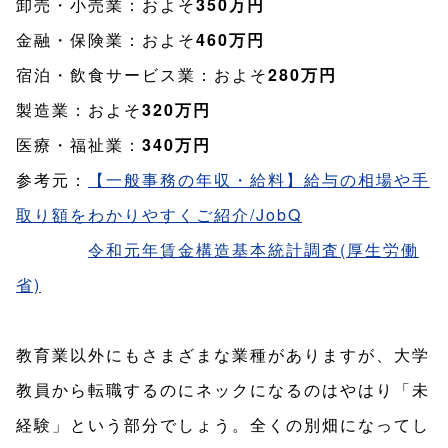
卸売・小売業：およそ
350万円
金融・保険業：およそ
460万円
宿泊・飲食サービス業：およそ
280万円
製造業：およそ
320万円
医療・福祉業：
340万円
参考元：
【一般事務の年収・給料】給与の相場や手
取り額をわかりやすくご紹介/JobQ
令和元年賃金構造基本統計調査(厚生労働
省)
教育業以外にもさまざまな業種がありますが、大学
教員から転職するのにネックになるのはやはり「未
経験」という部分でしょう。全くの別畑になってし