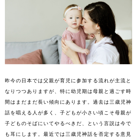
昨今の日本では父親が育児に参加する流れが主流と
なりつつありますが、特に幼児期は母親と過ごす時
間はまだまだ長い傾向にあります。過去は三歳児神
話を唱える人が多く、子どもが小さい頃こそ母親が
子どものそばにいてやるべきだ、という言説は今で
も耳にします。最近では三歳児神話を否定する意見