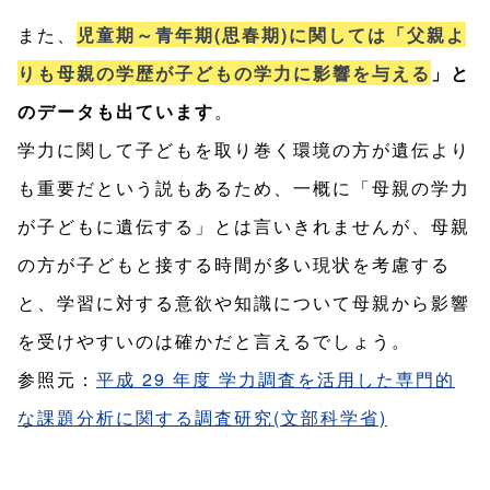
また、
児童期～青年期(思春期)に関しては「父親よ
りも母親の学歴が子どもの学力に影響を与える
」と
のデータも出ています
。
学力に関して子どもを取り巻く環境の方が遺伝より
も重要だという説もあるため、一概に「母親の学力
が子どもに遺伝する」とは言いきれませんが、母親
の方が子どもと接する時間が多い現状を考慮する
と、学習に対する意欲や知識について母親から影響
を受けやすいのは確かだと言えるでしょう。
参照元：
平成 29 年度 学力調査を活用した専門的
な課題分析に関する調査研究(文部科学省)