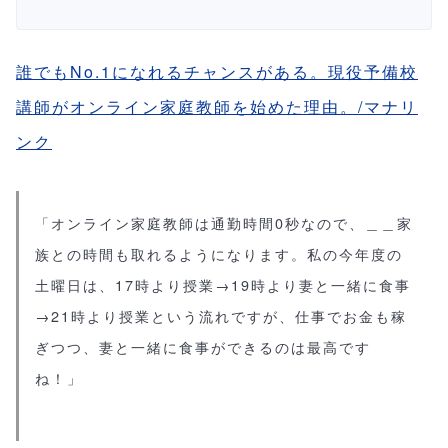
誰でもNo.1になれるチャンスがある。現役予備校
講師がオンライン家庭教師を始めた理由。/マナリ
ンク
「オンライン家庭教師は通勤時間0秒なので、＿＿家
族との時間も取れるようになります。私の今年度の
土曜日は、17時より授業→19時より妻と一緒に食事
→21時より授業という流れですが、仕事でお金も稼
ぎつつ、妻と一緒に食事ができるのは最高です
ね！」