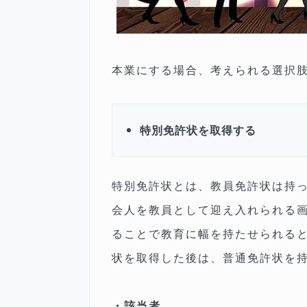
本業にする場合、考えられる選択
特別免許状を取得する
特別免許状とは、教員免許状は持
会人を教員として迎え入れられる
ることで教育に幅を持たせられる
状を取得した後は、普通免許状を
・該当者