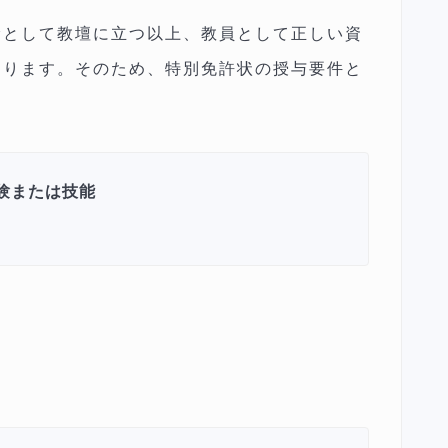
諭として教壇に立つ以上、教員として正しい資
あります。そのため、特別免許状の授与要件と
験または技能