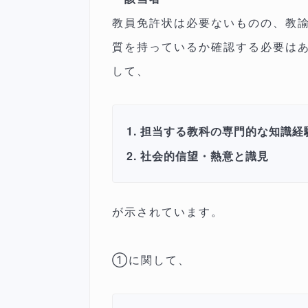
教員免許状は必要ないものの、教
質を持っているか確認する必要は
して、
担当する教科の専門的な知識経
社会的信望・熱意と識見
が示されています。
①に関して、