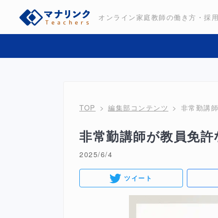
オンライン家庭教師の働き方・採
TOP
編集部コンテンツ
非常勤講
非常勤講師が教員免許
2025/6/4
ツイート