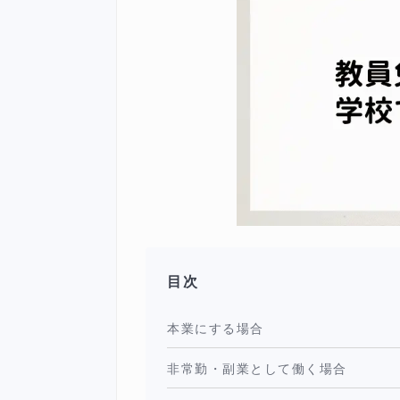
目次
本業にする場合
非常勤・副業として働く場合