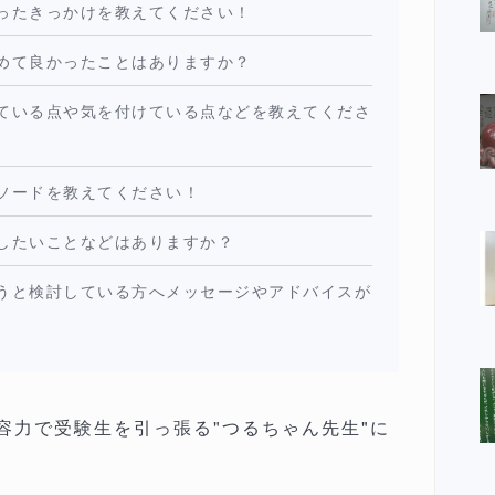
ったきっかけを教えてください！
めて良かったことはありますか？
ている点や気を付けている点などを教えてくださ
ソードを教えてください！
したいことなどはありますか？
うと検討している方へメッセージやアドバイスが
容力で受験生を引っ張る"つるちゃん先生"に