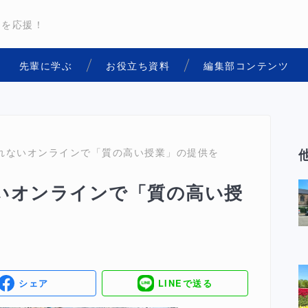
用を応援！
先輩に学ぶ
お役立ち資料
編集部コンテンツ
れないオンラインで「質の高い授業」の提供を
いオンラインで「質の高い授
シェア
LINEで送る