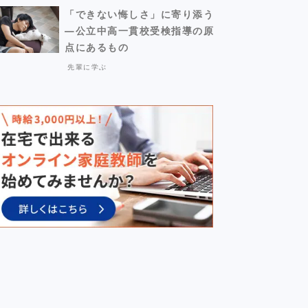
「できない悔しさ」に寄り添う
―公立中高一貫校受検指導の原
点にあるもの
先輩に学ぶ