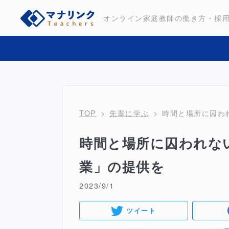
オンライン家庭教師の働き方・採
TOP
先輩に学ぶ
時間と場所に囚わ
時間と場所に囚われな
業」の提供を
2023/9/1
ツイート