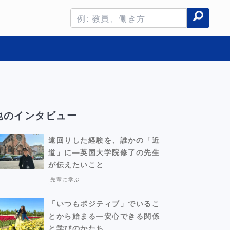
他のインタビュー
遠回りした経験を、誰かの「近
道」に―英国大学院修了の先生
が伝えたいこと
先輩に学ぶ
「いつもポジティブ」でいるこ
とから始まる―安心できる関係
と学びのかたち