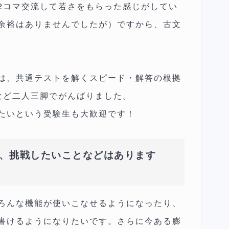
2コマ交流して若さをもらった感じがしてい
余裕はありませんでしたが）ですから、古文
は、共通テストを解くスピード・解答の根拠
など二人三脚でがんばりました。
たいという受験生も大歓迎です！
、挑戦したいことなどはあります
ろんな機能が使いこなせるようになったり、
書けるようになりたいです。さらに今ある膨