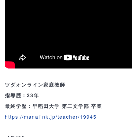
ツダオンライン家庭教師
指導歴：33年
最終学歴：早稲田大学 第二文学部 卒業
https://manalink.jp/teacher/19945