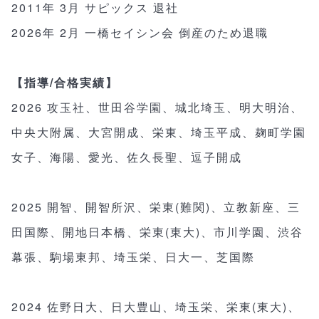
2011年 3月 サピックス 退社
2026年 2月 一橋セイシン会 倒産のため退職
【指導/合格実績】
2026 攻玉社、世田谷学園、城北埼玉、明大明治、
中央大附属、大宮開成、栄東、埼玉平成、麹町学園
女子、海陽、愛光、佐久長聖、逗子開成
2025 開智、開智所沢、栄東(難関)、立教新座、三
田国際、開地日本橋、栄東(東大)、市川学園、渋谷
幕張、駒場東邦、埼玉栄、日大一、芝国際
2024 佐野日大、日大豊山、埼玉栄、栄東(東大)、