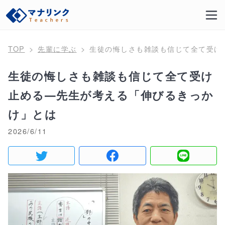
TOP
先輩に学ぶ
生徒の悔しさも雑談も信じて全て受け
生徒の悔しさも雑談も信じて全て受け
止める―先生が考える「伸びるきっか
け」とは
2026/6/11