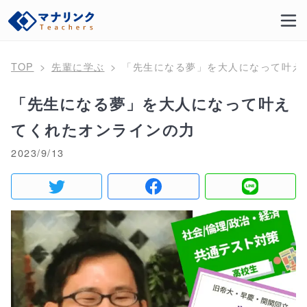
TOP
先輩に学ぶ
「先生になる夢」を大人になって叶え
「先生になる夢」を大人になって叶え
てくれたオンラインの力
2023/9/13