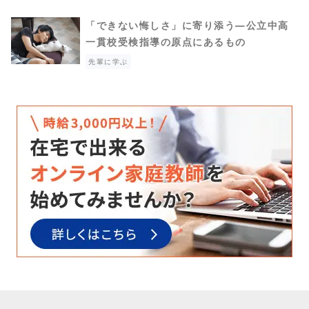
「できない悔しさ」に寄り添う―公立中高
一貫校受検指導の原点にあるもの
先輩に学ぶ