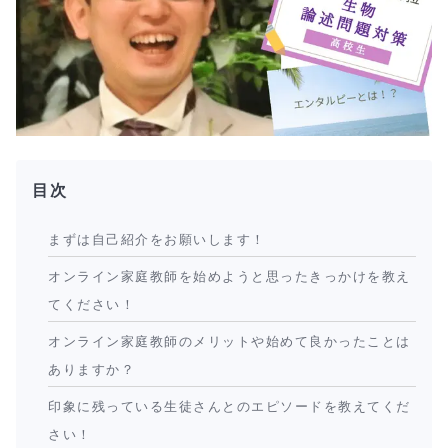
目次
まずは自己紹介をお願いします！
オンライン家庭教師を始めようと思ったきっかけを教え
てください！
オンライン家庭教師のメリットや始めて良かったことは
ありますか？
印象に残っている生徒さんとのエピソードを教えてくだ
さい！