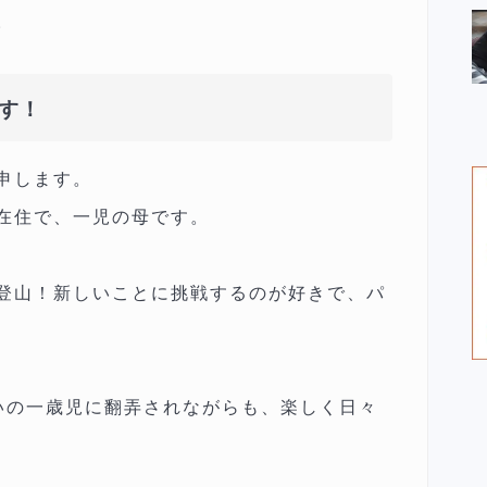
。
す！
申します。
在住で、一児の母です。
登山！新しいことに挑戦するのが好きで、パ
いの一歳児に翻弄されながらも、楽しく日々